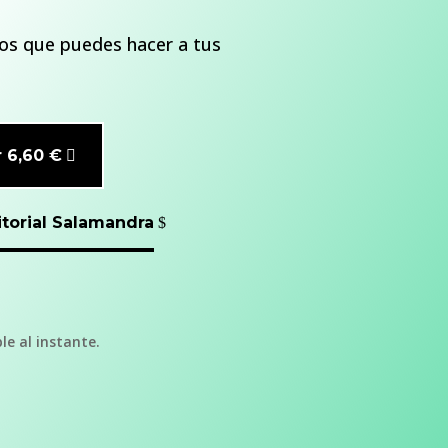
los que puedes hacer a tus
 6,60 €
ditorial Salamandra
e al instante.