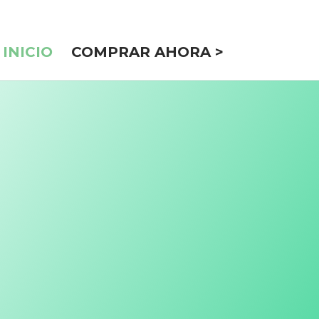
INICIO
COMPRAR AHORA >