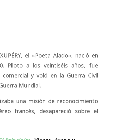
UPÉRY, el «Poeta Alado», nació en
0. Piloto a los veintiséis años, fue
 comercial y voló en la Guerra Civil
 Guerra Mundial.
lizaba una misión de reconocimiento
reo francés, desapareció sobre el