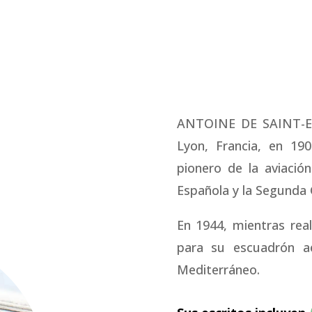
L
ANTOINE DE SAINT-EX
Lyon, Francia, en 190
pionero de la aviación
Española y la Segunda
En 1944, mientras rea
para su escuadrón aé
Mediterráneo.