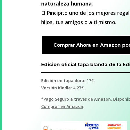
naturaleza humana
.
El Pincipito uno de los mejores rega
hijos, tus amigos o a ti mismo.
Comprar Ahora en Amazon por
Edición oficial tapa blanda de la E
Edición en tapa dura
: 17€.
Versión Kindle
: 4,27€.
*
Pago Seguro a través de Amazon. Disponibl
Comprar en Amazon
.