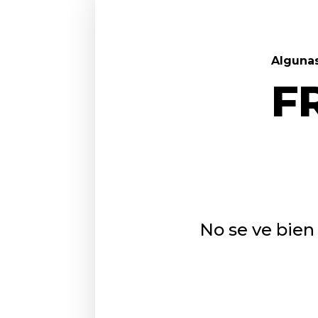
Algunas
F
No se ve bien 