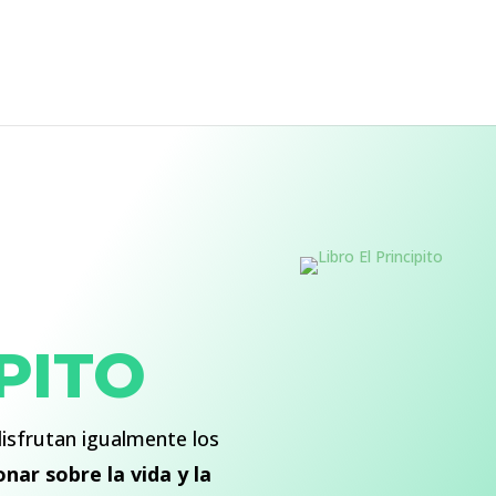
PITO
disfrutan igualmente los
onar sobre la vida y la